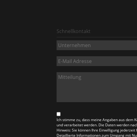
Schnellkontakt
Ich stimme zu, dass meine Angaben aus dem K
und verarbeitet werden. Die Daten werden nac
Hinweis: Sie können Ihre Einwilligung jederzeit
Detaillierte Informationen zum Umgang mit Nut