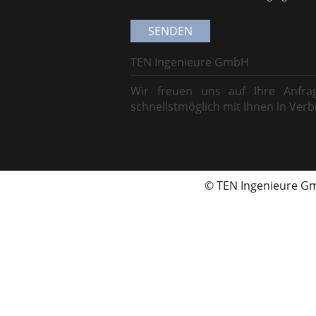
TEN Ingenieure GmbH
Wir freuen uns auf Ihre Anfr
schnellstmöglich mit Ihnen in Verb
© TEN Ingenieure 