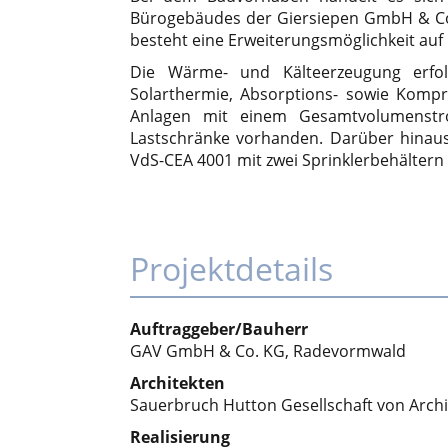
Bürogebäudes der Giersiepen GmbH & Co.
besteht eine Erweiterungsmöglichkeit auf 
Die Wärme- und Kälteerzeugung erfolg
Solarthermie, Absorptions- sowie Kompr
Anlagen mit einem Gesamtvolumenstro
Lastschränke vorhanden. Darüber hinaus
VdS-CEA 4001 mit zwei Sprinklerbehältern 
Projektdetails
Auftraggeber/Bauherr
GAV GmbH & Co. KG, Radevormwald
Architekten
Sauerbruch Hutton Gesellschaft von Arch
Realisierung