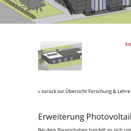
« zurück zur Übersicht Forschung & Lehre
Erweiterung Photovolta
Bei dem Bauvorhaben handelt es sich um