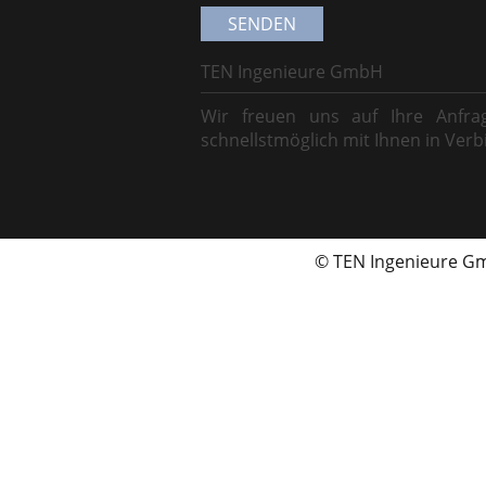
TEN Ingenieure GmbH
Wir freuen uns auf Ihre Anfr
schnellstmöglich mit Ihnen in Verb
© TEN Ingenieure 